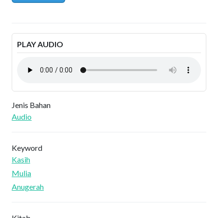
PLAY AUDIO
Jenis Bahan
Audio
Keyword
Kasih
Mulia
Anugerah
Kitab