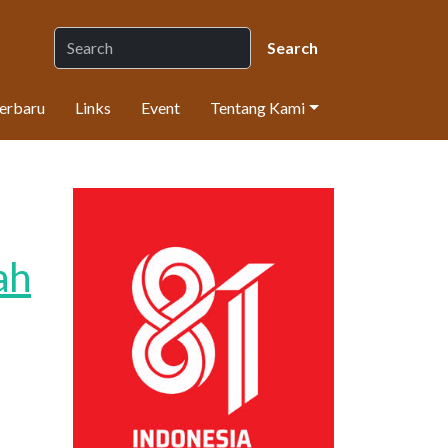
Terbaru
Links
Event
Tentang Kami
ah