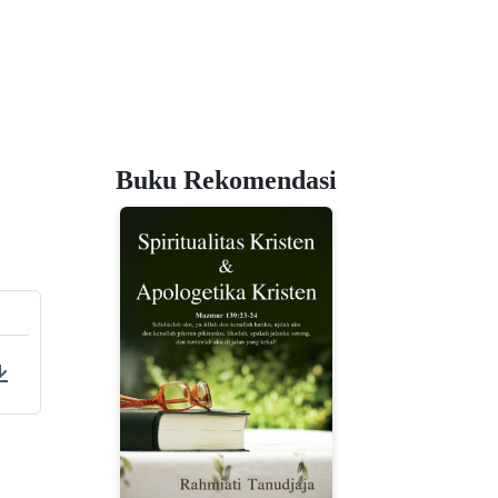
Buku Rekomendasi
ings
Download