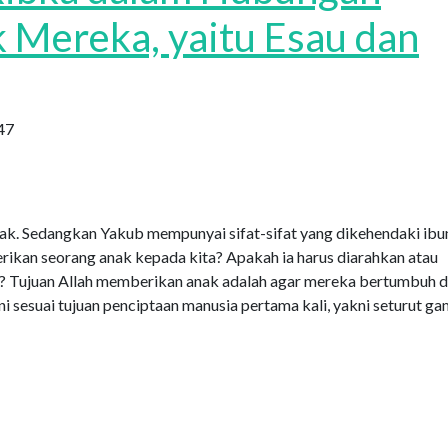
 Mereka, yaitu Esau dan
47
Ishak. Sedangkan Yakub mempunyai sifat-sifat yang dikehendaki ibu
rikan seorang anak kepada kita? Apakah ia harus diarahkan atau
ya? Tujuan Allah memberikan anak adalah agar mereka bertumbuh 
ni sesuai tujuan penciptaan manusia pertama kali, yakni seturut g