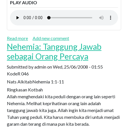
PLAY AUDIO
about Luar Dalam Bersih dan Sehat
Read more
Add new comment
Nehemia: Tanggung Jawab
sebagai Orang Percaya
Submitted by
admin
on
Wed, 25/06/2008 - 01:55
Kode
R 046
Nats Alkitab
Nehemia 1:1-11
Ringkasan Kotbah
Allah menghendaki kita peduli dengan orang lain seperti
Nehemia. Melihat keprihatinan orang lain adalah
tanggung jawab kita juga. Allah ingin kita menjadi umat
Tuhan yang peduli. Kita harus membuka diri untuk menjadi
garam dan terang di mana pun kita berada.