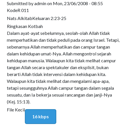
Submitted by
admin
on
Mon, 23/06/2008 - 08:55
Kode
R 011
Nats Alkitab
Keluaran 2:23-25
Ringkasan Kotbah
Dalam ayat-ayat sebelumnya, seolah-olah Allah tidak
memperhatikan dan tidak peduli pada orang Israel. Tetapi,
sebenarnya Allah memperhatikan dan campur tangan
dalam kehidupan umat-Nya. Allah mengontrol sejarah
kehidupan manusia. Walaupun kita tidak melihat campur
tangan Allah secara spektakuler dan eksplisit, bukan
berarti Allah tidak intervensi dalam kehidupan kita.
Walaupun kita tidak melihat dan mengalami apa-apa,
tetapi sesungguhnya Allah campur tangan dalam segala
sesuatu, dan Ia bekerja sesuai rancangan dan janji-Nya
(Kej. 15:13).
File Kecil
16 kbps