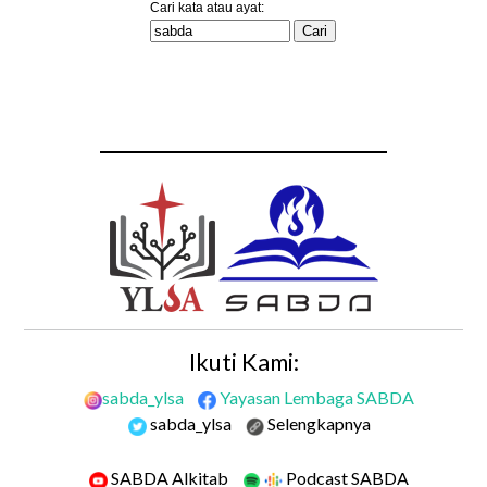
Ikuti Kami:
sabda_ylsa
Yayasan Lembaga SABDA
sabda_ylsa
Selengkapnya
SABDA Alkitab
Podcast SABDA