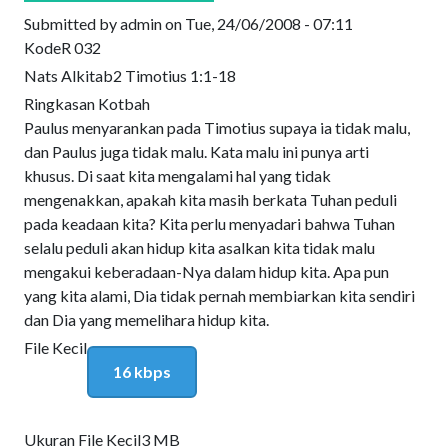
Submitted by
admin
on
Tue, 24/06/2008 - 07:11
Kode
R 032
Nats Alkitab
2 Timotius 1:1-18
Ringkasan Kotbah
Paulus menyarankan pada Timotius supaya ia tidak malu,
dan Paulus juga tidak malu. Kata malu ini punya arti
khusus. Di saat kita mengalami hal yang tidak
mengenakkan, apakah kita masih berkata Tuhan peduli
pada keadaan kita? Kita perlu menyadari bahwa Tuhan
selalu peduli akan hidup kita asalkan kita tidak malu
mengakui keberadaan-Nya dalam hidup kita. Apa pun
yang kita alami, Dia tidak pernah membiarkan kita sendiri
dan Dia yang memelihara hidup kita.
File Kecil
16 kbps
Ukuran File Kecil
3 MB