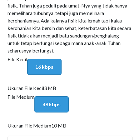
fisik. Tuhan juga peduli pada umat-Nya yang tidak hanya
memelihara tubuhnya, tetapi juga memelihara
kerohaniannya. Ada kalanya fisik kita lemah tapi kalau
kerohanian kita bersih dan sehat, keterbatasan kita secara
fisik tidak akan menjadi batu sandungan/penghalang
untuk tetap berfungsi sebagaimana anak-anak Tuhan
seharusnya berfungsi.
File Kecil
16 kbps
Ukuran File Kecil
3 MB
File Medium
48 kbps
Ukuran File Medium
10 MB