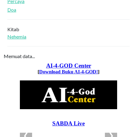
Percaya
Doa
Kitab
Nehemia
Memuat data...