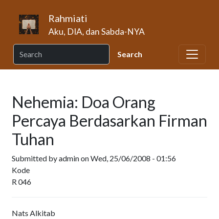
Skip to main content
Rahmiati
Aku, DIA, dan Sabda-NYA
Nehemia: Doa Orang
Percaya Berdasarkan Firman
Tuhan
Submitted by
admin
on
Wed, 25/06/2008 - 01:56
Kode
R 046
Nats Alkitab