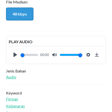
File Medium
48 kbps
PLAY AUDIO
00:00
Play
Mute
Settings
Downlo
Jenis Bahan
Audio
Keyword
Firman
Kebenaran