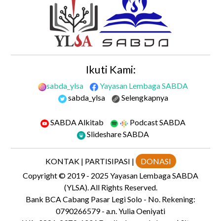
Ikuti Kami:
sabda_ylsa
Yayasan Lembaga SABDA
sabda_ylsa
Selengkapnya
SABDA Alkitab
Podcast SABDA
Slideshare SABDA
KONTAK
|
PARTISIPASI
|
DONASI
Copyright
© 2019 - 2025
Yayasan Lembaga SABDA
(YLSA).
All Rights Reserved.
Bank BCA Cabang Pasar Legi Solo - No. Rekening:
0790266579 - a.n. Yulia Oeniyati